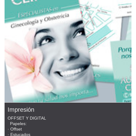
Impresión
OFFSET Y DIGITAL
Papeles:
· Offset
· Estucados