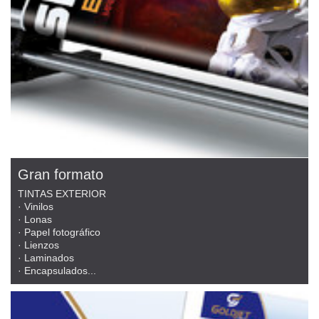
Gran formato
TINTAS EXTERIOR
· Vinilos
· Lonas
· Papel fotográfico
· Lienzos
· Laminados
· Encapsulados...