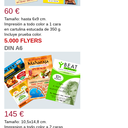
60 €
Tamaño: hasta 6x9 cm.
Impresión a todo color a 1 cara
en cartulina estucada de 350 g.
Incluye prueba color.
5.000 FLYERS
DIN A6
145 €
Tamaño: 10,5x14,8 cm.
Impresion a todo color a 2 caras