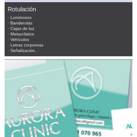
Rotulación
· Luminosos
· Banderolas
· Cajas de luz
· Metacrilatos
· Vehículos
· Letras corporeas
· Señalización...